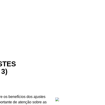
STES
3)
re os benefícios dos ajustes
mportante de atenção sobre as