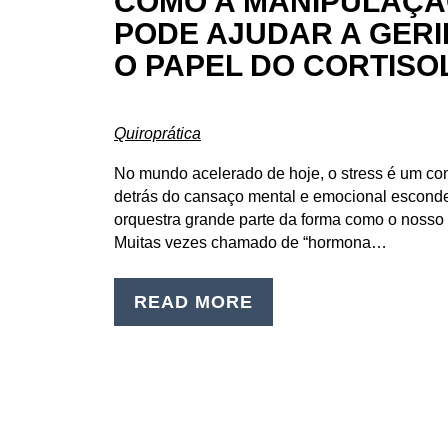
COMO A MANIPULAÇÃ
PODE AJUDAR A GERI
O PAPEL DO CORTISO
Quiroprática
No mundo acelerado de hoje, o stress é um co
detrás do cansaço mental e emocional escon
orquestra grande parte da forma como o nosso c
Muitas vezes chamado de “hormona…
READ MORE