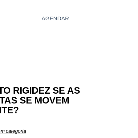
BLOG
AGENDAR
PT
O RIGIDEZ SE AS
TAS SE MOVEM
TE?
m categoria