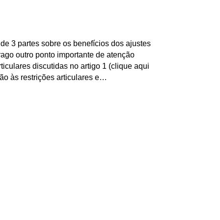
de 3 partes sobre os benefícios dos ajustes
trago outro ponto importante de atenção
ticulares discutidas no artigo 1 (clique aqui
ção às restrições articulares e…