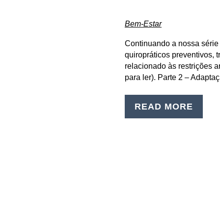
Bem-Estar
Continuando a nossa série 
quiropráticos preventivos, 
relacionado às restrições ar
para ler). Parte 2 – Adapta
READ MORE