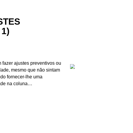
STES
1)
fazer ajustes preventivos ou
idade, mesmo que não sintam
ndo fornecer-lhe uma
ade na coluna…