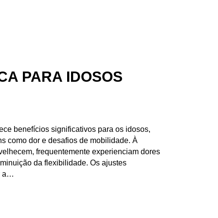
CA PARA IDOSOS
ece benefícios significativos para os idosos,
 como dor e desafios de mobilidade. À
velhecem, frequentemente experienciam dores
diminuição da flexibilidade. Os ajustes
r a…