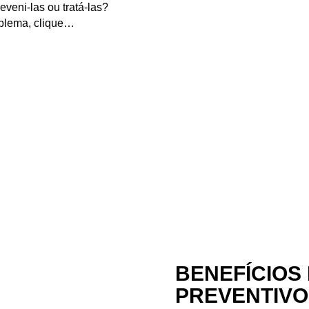
eveni-las ou tratá-las?
oblema, clique…
BENEFÍCIOS
PREVENTIVOS