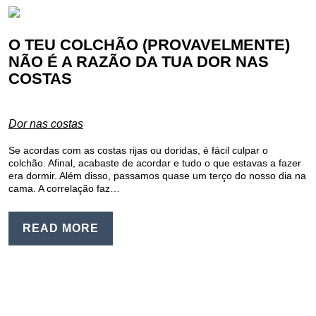
O TEU COLCHÃO (PROVAVELMENTE)
NÃO É A RAZÃO DA TUA DOR NAS
COSTAS
Dor nas costas
Se acordas com as costas rijas ou doridas, é fácil culpar o
colchão. Afinal, acabaste de acordar e tudo o que estavas a fazer
era dormir. Além disso, passamos quase um terço do nosso dia na
cama. A correlação faz…
READ MORE