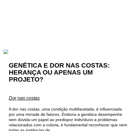
GENÉTICA E DOR NAS COSTAS:
HERANÇA OU APENAS UM
PROJETO?
Dor nas costas
A dor nas costas, uma condição multifacetada, é influenciada
por uma miríade de fatores. Embora a genética desempenhe
sem dúvida um papel ao predispor indivíduos a problemas
relacionados com a coluna, é fundamental reconhecer que nem
todas as instâncias de…