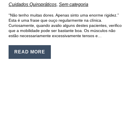
EN
Cuidados Quiropráticos
,
Sem categoria
PT
“Não tenho muitas dores. Apenas sinto uma enorme rigidez.”
Esta é uma frase que ouço regularmente na clínica.
Curiosamente, quando avalio alguns destes pacientes, verifico
que a mobilidade pode ser bastante boa. Os músculos não
estão necessariamente excessivamente tensos e…
READ MORE