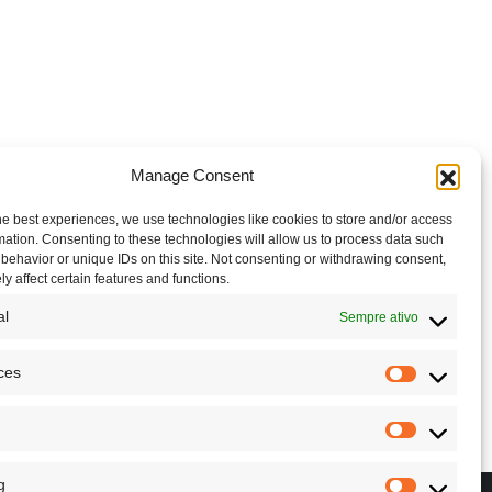
Manage Consent
he best experiences, we use technologies like cookies to store and/or access
mation. Consenting to these technologies will allow us to process data such
behavior or unique IDs on this site. Not consenting or withdrawing consent,
y affect certain features and functions.
al
Sempre ativo
ces
g