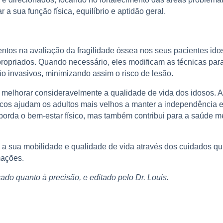
 sua função física, equilíbrio e aptidão geral.
tos na avaliação da fragilidade óssea nos seus pacientes ido
apropriados. Quando necessário, eles modificam as técnicas p
 invasivos, minimizando assim o risco de lesão.
 melhorar consideravelmente a qualidade de vida dos idosos. Ao
ticos ajudam os adultos mais velhos a manter a independência e 
 aborda o bem-estar físico, mas também contribui para a saúd
a sua mobilidade e qualidade de vida através dos cuidados qui
mações.
icado quanto à precisão, e editado pelo Dr. Louis.