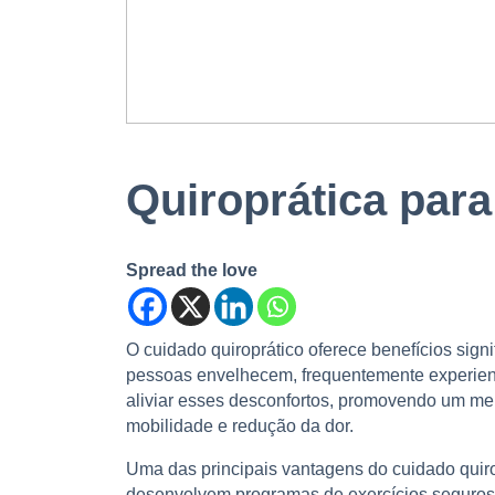
Quiroprática para
Spread the love
O cuidado quiroprático oferece benefícios sig
pessoas envelhecem, frequentemente experiencia
aliviar esses desconfortos, promovendo um mel
mobilidade e redução da dor.
Uma das principais vantagens do cuidado quirop
desenvolvem programas de exercícios seguros e