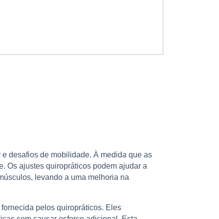
r e desafios de mobilidade. À medida que as
e. Os ajustes quiropráticos podem ajudar a
 músculos, levando a uma melhoria na
fornecida pelos quiropráticos. Eles
icas sem causar esforço adicional. Esta