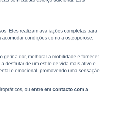
sos. Eles realizam avaliações completas para
ara acomodar condições como a osteoporose,
 gerir a dor, melhorar a mobilidade e fornecer
a desfrutar de um estilo de vida mais ativo e
e mental e emocional, promovendo uma sensação
ropráticos, ou
entre em contacto com a