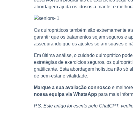
abordagem ajuda os idosos a manter e melhorar a
Os quiropráticos também são extremamente aten
garantir que os tratamentos sejam seguros e 
assegurando que os ajustes sejam suaves e não
Em última análise, o cuidado quiroprático pode
estratégias de exercícios seguros, os quiroprá
gratificante. Esta abordagem holística não só
de bem-estar e vitalidade.
Marque a sua avaliação connosco
e melhore 
nossa equipa via WhatsApp
para mais infor
P.S. Este artigo foi escrito pelo ChatGPT, verif