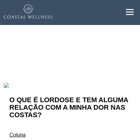
Resultados para "lordose":
BENEFÍCIOS
SOBRE
SERVIÇOS
BLOG
O QUE É LORDOSE E TEM ALGUMA
RELAÇÃO COM A MINHA DOR NAS
AGENDAR
COSTAS?
PT
Coluna