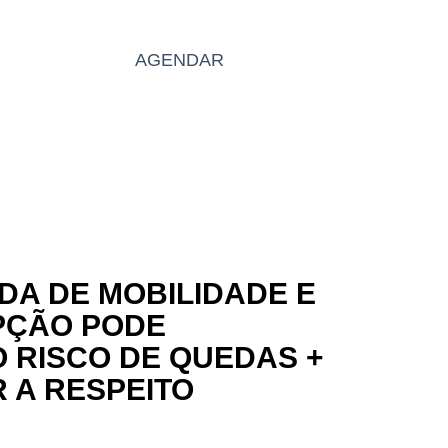
BLOG
AGENDAR
PT
DA DE MOBILIDADE E
PÇÃO PODE
 RISCO DE QUEDAS +
 A RESPEITO