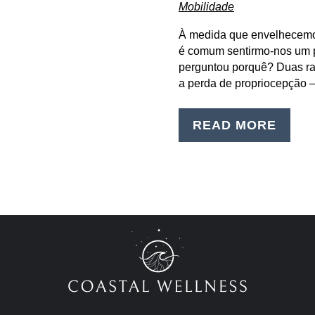
Mobilidade
À medida que envelhecemos
é comum sentirmo-nos um p
perguntou porquê? Duas ra
a perda de propriocepção 
READ MORE