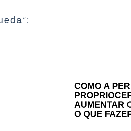
BENEFÍCIOS
SOBRE
SERVIÇOS
ueda":
COMO A PER
PROPRIOCE
AUMENTAR O
O QUE FAZER