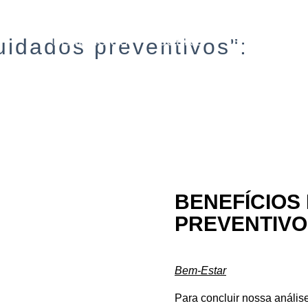
BENEFÍCIOS
SOBRE
SERVIÇOS
uidados preventivos":
BENEFÍCIOS
PREVENTIVOS
Bem-Estar
Para concluir nossa análise