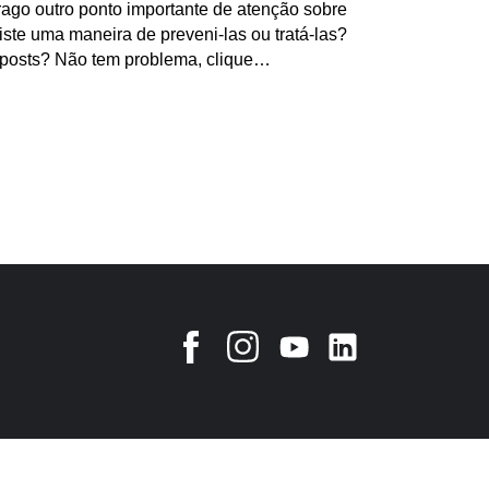
trago outro ponto importante de atenção sobre
xiste uma maneira de preveni-las ou tratá-las?
 posts? Não tem problema, clique…