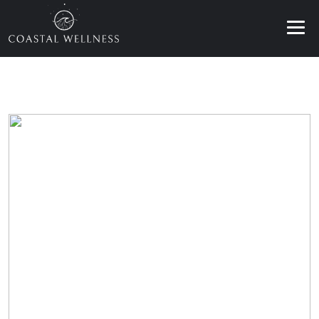
BENEFÍCIOS
SOBRE
SERVIÇOS
BLOG
AGENDAR
PT