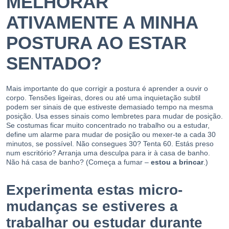
MELHORAR
ATIVAMENTE A MINHA
POSTURA AO ESTAR
SENTADO?
Mais importante do que corrigir a postura é aprender a ouvir o
corpo. Tensões ligeiras, dores ou até uma inquietação subtil
podem ser sinais de que estiveste demasiado tempo na mesma
posição. Usa esses sinais como lembretes para mudar de posição.
Se costumas ficar muito concentrado no trabalho ou a estudar,
define um alarme para mudar de posição ou mexer-te a cada 30
minutos, se possível. Não consegues 30? Tenta 60. Estás preso
num escritório? Arranja uma desculpa para ir à casa de banho.
Não há casa de banho? (Começa a fumar –
estou a brincar
.)
Experimenta estas micro-
mudanças se estiveres a
trabalhar ou estudar durante