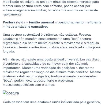
mobilidade na coluna ou um bom tónus do sistema nervoso para
manter uma postura ereta com conforto, podes acabar por
sobrecarregar a zona lombar, tensionar os ombros ou cansar-te
rapidamente.
Postura rígida = tensão anormal = posicionamento ineficiente
= insustentável e cansativo.
Uma postura sustentável é dinâmica, não estática. Pessoas
saudáveis não mantêm constantemente uma “boa” postura—
regressam a ela naturalmente durante o movimento e o repouso.
Essa é a diferença entre uma postura ereta saudável e uma pose
forçada.
Além disso, não existe uma postura ideal universal. Em vez disso,
o conforto e a capacidade de se mover sem dor são mais
importantes. Manter uma variedade de posições e incorporar
movimento regular ao longo do dia é muito mais benéfico. Mesmo
posturas estáticas prolongadas, tradicionalmente consideradas
“boas”, podem levar a desconforto e problemas
musculoesqueléticos com o tempo.
Cada pessoa tem uma anatomia única influenciada pela genética,