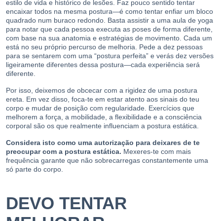
estilo de vida e histórico de lesões. Faz pouco sentido tentar
encaixar todos na mesma postura—é como tentar enfiar um bloco
quadrado num buraco redondo. Basta assistir a uma aula de yoga
para notar que cada pessoa executa as poses de forma diferente,
com base na sua anatomia e estratégias de movimento. Cada um
está no seu próprio percurso de melhoria. Pede a dez pessoas
para se sentarem com uma “postura perfeita” e verás dez versões
ligeiramente diferentes dessa postura—cada experiência será
diferente.
Por isso, deixemos de obcecar com a rigidez de uma postura
ereta. Em vez disso, foca-te em estar atento aos sinais do teu
corpo e mudar de posição com regularidade. Exercícios que
melhorem a força, a mobilidade, a flexibilidade e a consciência
corporal são os que realmente influenciam a postura estática.
Considera isto como uma autorização para deixares de te
preocupar com a postura estática.
Mexeres-te com mais
frequência garante que não sobrecarregas constantemente uma
só parte do corpo.
DEVO TENTAR