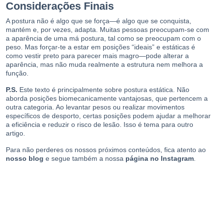
Considerações Finais
A postura não é algo que se força—é algo que se conquista,
mantém e, por vezes, adapta. Muitas pessoas preocupam-se com
a aparência de uma má postura, tal como se preocupam com o
peso. Mas forçar-te a estar em posições “ideais” e estáticas é
como vestir preto para parecer mais magro—pode alterar a
aparência, mas não muda realmente a estrutura nem melhora a
função.
P.S.
Este texto é principalmente sobre postura estática. Não
aborda posições biomecanicamente vantajosas, que pertencem a
outra categoria. Ao levantar pesos ou realizar movimentos
específicos de desporto, certas posições podem ajudar a melhorar
a eficiência e reduzir o risco de lesão. Isso é tema para outro
artigo.
Para não perderes os nossos próximos conteúdos, fica atento ao
nosso blog
e segue também a nossa
página no Instagram
.