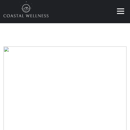
BENEFÍCIOS
SOBRE
SERVIÇOS
BLOG
AGENDAR
PT